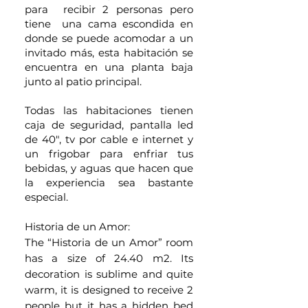
para recibir 2 personas pero
tiene una cama escondida en
donde se puede acomodar a un
invitado más, esta habitación se
encuentra en una planta baja
junto al patio principal.
Todas las habitaciones tienen
caja de seguridad, pantalla led
de 40", tv por cable e internet y
un frigobar para enfriar tus
bebidas, y aguas que hacen que
la experiencia sea bastante
especial.
Historia de un Amor:
The “Historia de un Amor” room
has a size of 24.40 m2. Its
decoration is sublime and quite
warm, it is designed to receive 2
people but it has a hidden bed