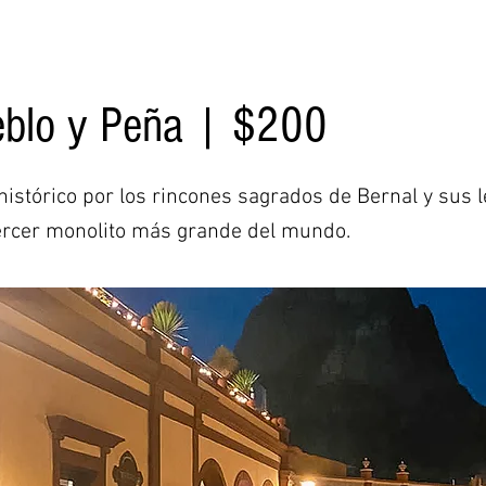
eblo y Peña | $200
histórico por los rincones sagrados de Bernal y sus 
tercer monolito más grande del mundo.