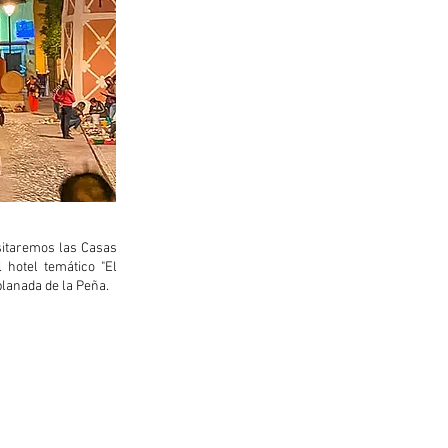
sitaremos las Casas
 hotel temático "El
planada de la Peña.