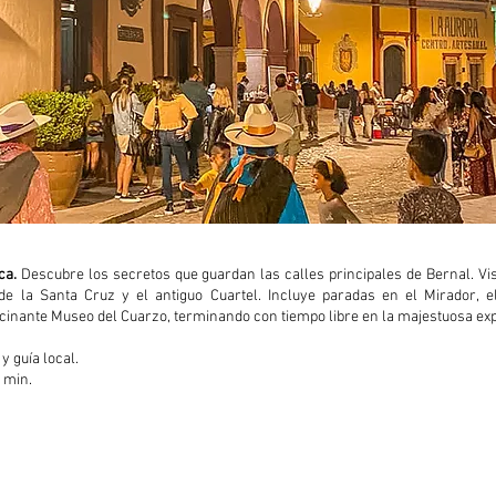
ca.
Descubre los secretos que guardan las calles principales de Bernal. Vi
 de la Santa Cruz y el antiguo Cuartel. Incluye paradas en el Mirador, el
scinante Museo del Cuarzo, terminando con tiempo libre en la majestuosa ex
y guía local.
 min.