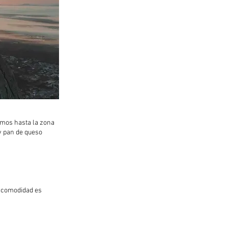
remos hasta la zona
 y pan de queso
a comodidad es