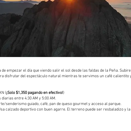
de empezar el día que viendo salir el sol desde las faldas de la Peña. Subi
ara disfrutar del espectáculo natural mientras te servimos un café calientito
XN (
¡Solo $1,350 pagando en efectivo!
)
 diarias entre 4:30 AM y 5:00 AM.
te/senderismo guiado, café, pan de queso gourmet y acceso al parque.
sa calzado deportivo con buen agarre. El terreno puede ser resbaladizo y l