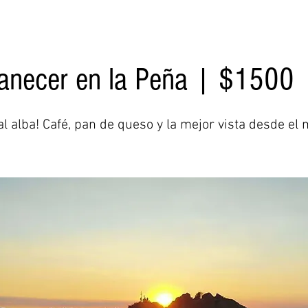
necer en la Peña | $1500
 al alba! Café, pan de queso y la mejor vista desde el